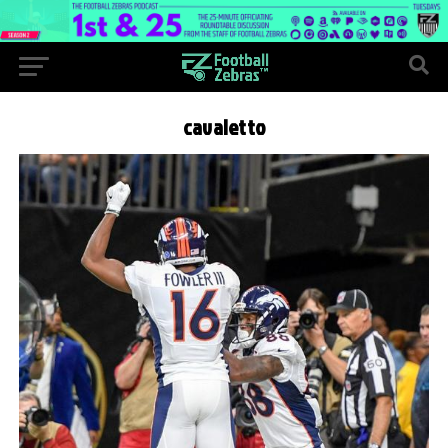
cavaletto